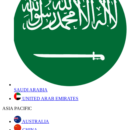
SAUDI ARABIA
UNITED ARAB EMIRATES
ASIA PACIFIC
AUSTRALIA
CHINA