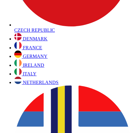
CZECH REPUBLIC
DENMARK
FRANCE
GERMANY
IRELAND
ITALY
NETHERLANDS