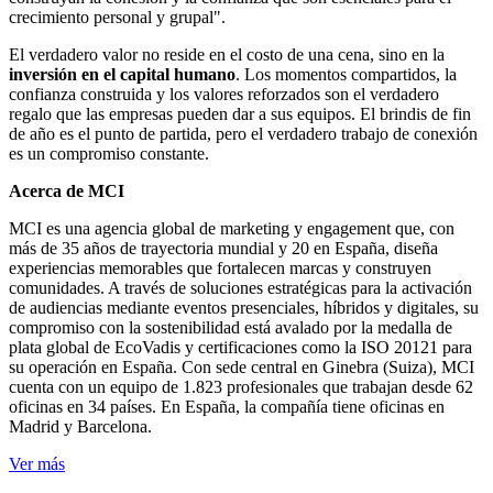
crecimiento personal y grupal".
El verdadero valor no reside en el costo de una cena, sino en la
inversión en el capital humano
. Los momentos compartidos, la
confianza construida y los valores reforzados son el verdadero
regalo que las empresas pueden dar a sus equipos. El brindis de fin
de año es el punto de partida, pero el verdadero trabajo de conexión
es un compromiso constante.
Acerca de MCI
MCI es una agencia global de marketing y engagement que, con
más de 35 años de trayectoria mundial y 20 en España, diseña
experiencias memorables que fortalecen marcas y construyen
comunidades. A través de soluciones estratégicas para la activación
de audiencias mediante eventos presenciales, híbridos y digitales, su
compromiso con la sostenibilidad está avalado por la medalla de
plata global de EcoVadis y certificaciones como la ISO 20121 para
su operación en España. Con sede central en Ginebra (Suiza), MCI
cuenta con un equipo de 1.823 profesionales que trabajan desde 62
oficinas en 34 países. En España, la compañía tiene oficinas en
Madrid y Barcelona.
Ver más