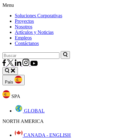
Menu
Soluciones Corporativas
Proyectos
Nosotros
Artículos y Noticias
Empleos
Contáctanos
País
SPA
GLOBAL
NORTH AMERICA
CANADA - ENGLISH