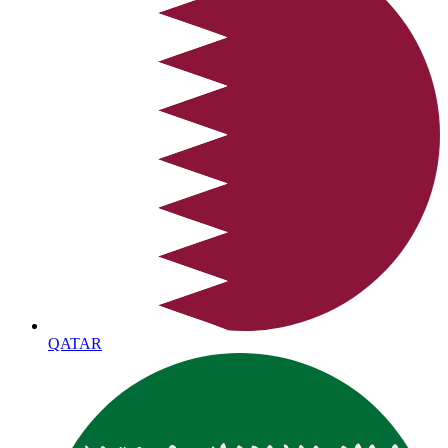
QATAR