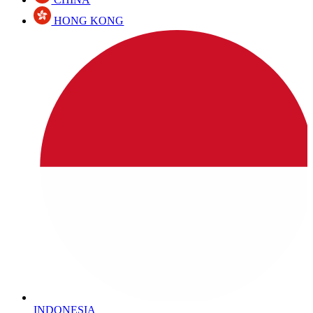
HONG KONG
INDONESIA