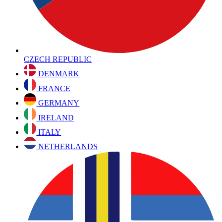
CZECH REPUBLIC
DENMARK
FRANCE
GERMANY
IRELAND
ITALY
NETHERLANDS