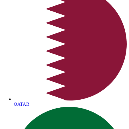
QATAR