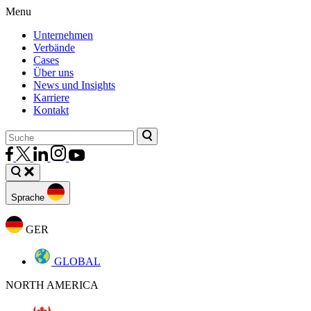
Menu
Unternehmen
Verbände
Cases
Über uns
News und Insights
Karriere
Kontakt
Sprache
GER
GLOBAL
NORTH AMERICA