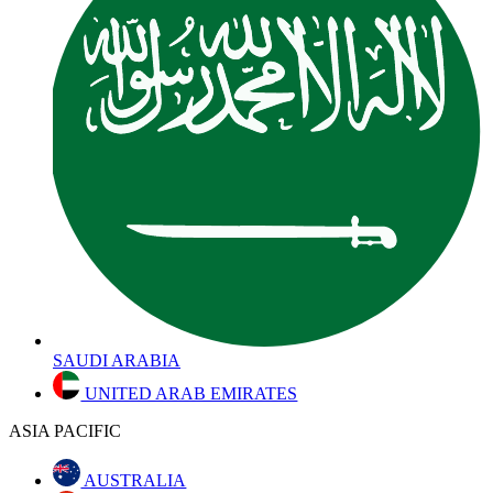
SAUDI ARABIA
UNITED ARAB EMIRATES
ASIA PACIFIC
AUSTRALIA