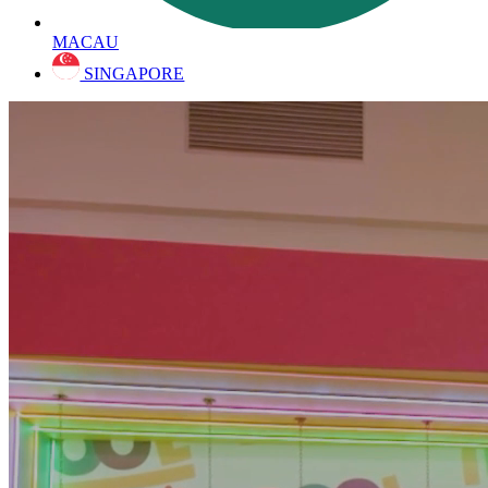
MACAU
SINGAPORE