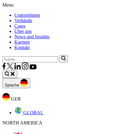
Menu
Unternehmen
Verbände
Cases
Über uns
News und Insights
Karriere
Kontakt
Sprache
GER
GLOBAL
NORTH AMERICA