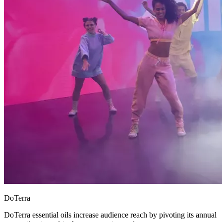
DoTerra
DoTerra essential oils increase audience reach by pivoting its annual