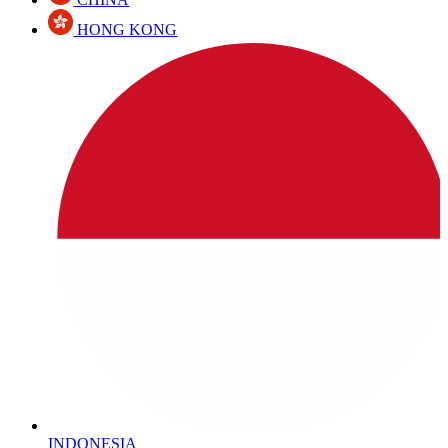
HONG KONG
INDONESIA