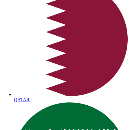
QATAR