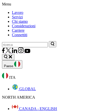
Menu
Lavoro
Servizi
Chi siamo
Considerazioni
Carriere
Connettiti
Paese
ITA
GLOBAL
NORTH AMERICA
CANADA - ENGLISH