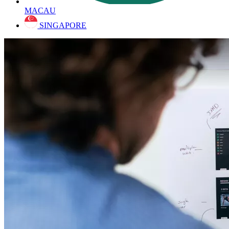
MACAU
SINGAPORE