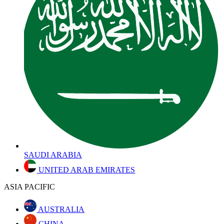
SAUDI ARABIA
UNITED ARAB EMIRATES
ASIA PACIFIC
AUSTRALIA
CHINA