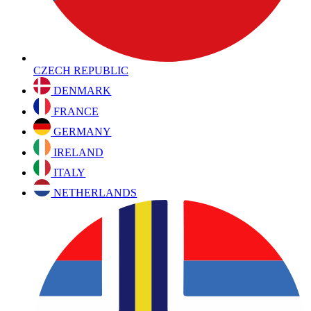
CZECH REPUBLIC
DENMARK
FRANCE
GERMANY
IRELAND
ITALY
NETHERLANDS