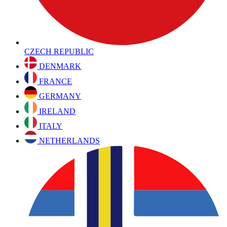
CZECH REPUBLIC
DENMARK
FRANCE
GERMANY
IRELAND
ITALY
NETHERLANDS