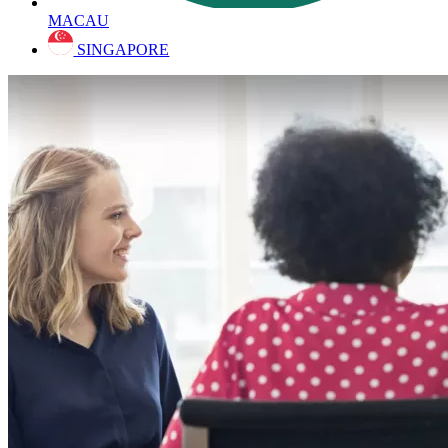
MACAU
SINGAPORE