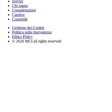
Servizi
Chi siamo
Considerazioni
Carriere
Connettiti
Gestione dei Cookie
Politica sulla riservatezza
Ethics Policy
© 2026 MCI all rights reserved