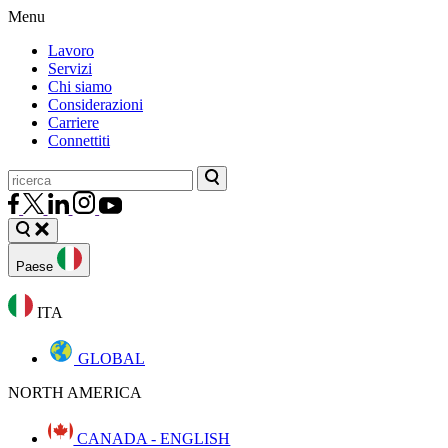
Menu
Lavoro
Servizi
Chi siamo
Considerazioni
Carriere
Connettiti
Paese
ITA
GLOBAL
NORTH AMERICA
CANADA - ENGLISH