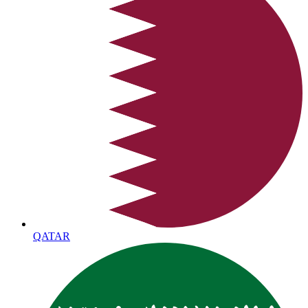
QATAR