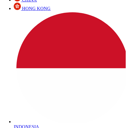
HONG KONG
INDONESIA