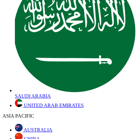
SAUDI ARABIA
UNITED ARAB EMIRATES
ASIA PACIFIC
AUSTRALIA
CHINA