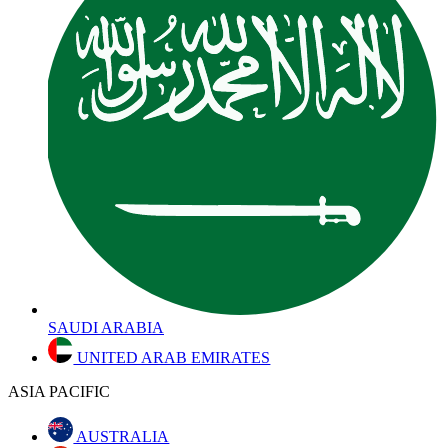
SAUDI ARABIA
UNITED ARAB EMIRATES
ASIA PACIFIC
AUSTRALIA