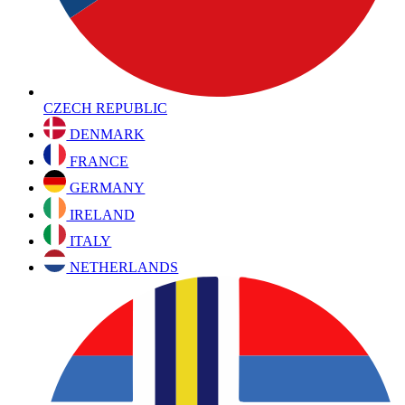
CZECH REPUBLIC
DENMARK
FRANCE
GERMANY
IRELAND
ITALY
NETHERLANDS