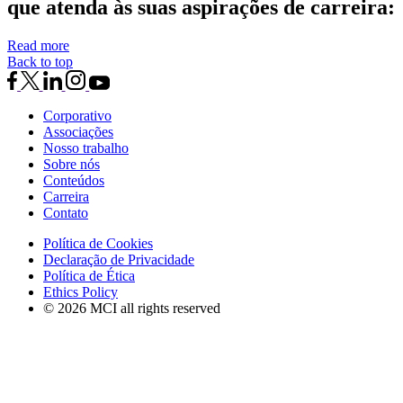
que atenda às suas aspirações de carreira:
Read more
Back to top
Corporativo
Associações
Nosso trabalho
Sobre nós
Conteúdos
Carreira
Contato
Política de Cookies
Declaração de Privacidade
Política de Ética
Ethics Policy
© 2026 MCI all rights reserved