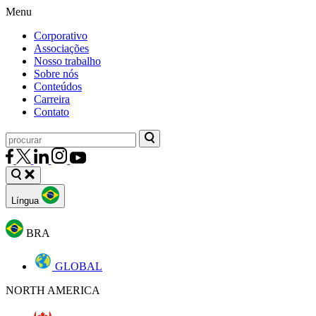
Menu
Corporativo
Associações
Nosso trabalho
Sobre nós
Conteúdos
Carreira
Contato
Língua
BRA
GLOBAL
NORTH AMERICA