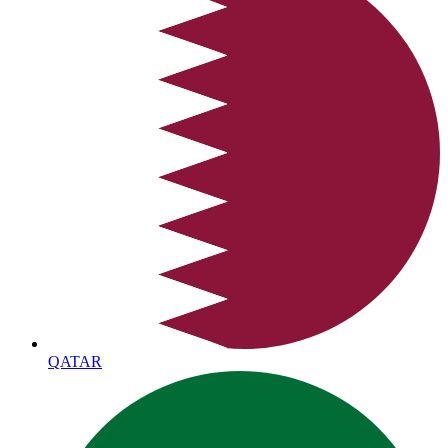
QATAR