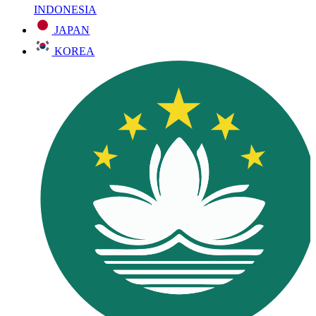
INDONESIA
JAPAN
KOREA