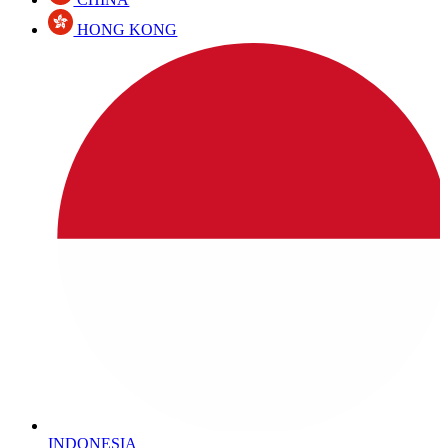
HONG KONG
INDONESIA