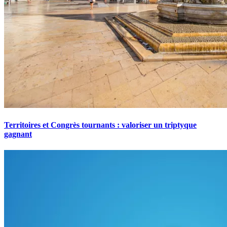
Territoires et Congrès tournants : valoriser un triptyque
gagnant