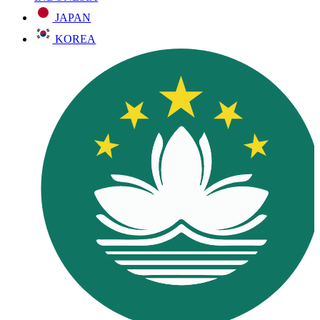
JAPAN
KOREA