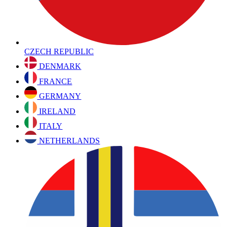
CZECH REPUBLIC
DENMARK
FRANCE
GERMANY
IRELAND
ITALY
NETHERLANDS