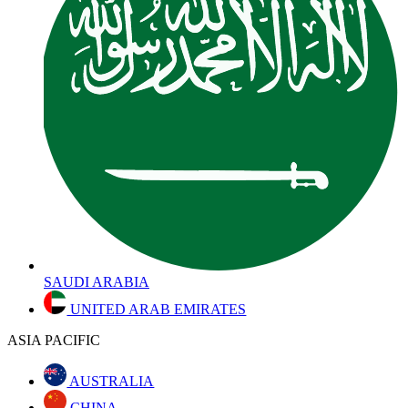
SAUDI ARABIA
UNITED ARAB EMIRATES
ASIA PACIFIC
AUSTRALIA
CHINA