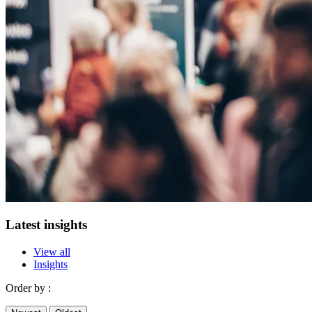
Latest insights
View all
Insights
Order by :