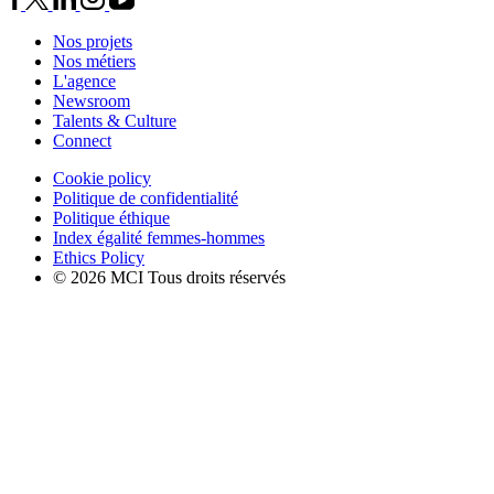
Nos projets
Nos métiers
L'agence
Newsroom
Talents & Culture
Connect
Cookie policy
Politique de confidentialité
Politique éthique
Index égalité femmes-hommes
Ethics Policy
© 2026 MCI Tous droits réservés