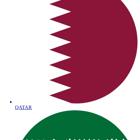
QATAR