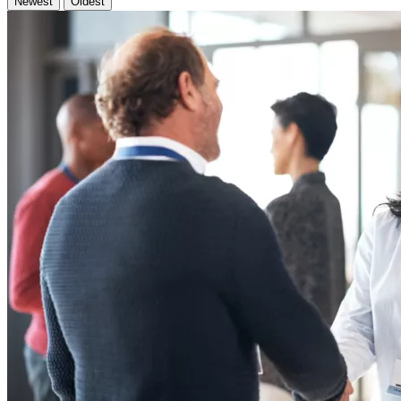
Newest
Oldest