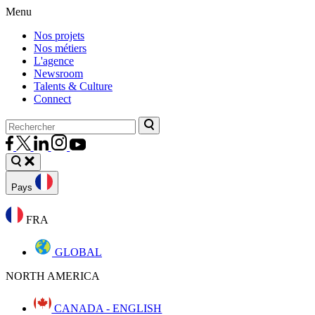
Menu
Nos projets
Nos métiers
L'agence
Newsroom
Talents & Culture
Connect
Pays
FRA
GLOBAL
NORTH AMERICA
CANADA - ENGLISH