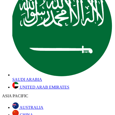
SAUDI ARABIA
UNITED ARAB EMIRATES
ASIA PACIFIC
AUSTRALIA
CHINA