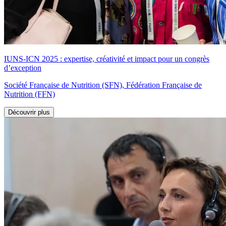
IUNS-ICN 2025 : expertise, créativité et impact pour un congrès
d’exception
Société Française de Nutrition (SFN), Fédération Française de
Nutrition (FFN)
Découvrir plus