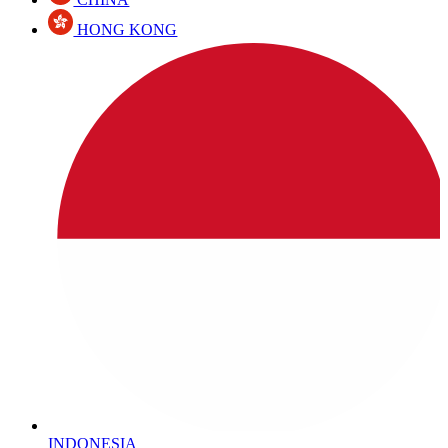
HONG KONG
INDONESIA