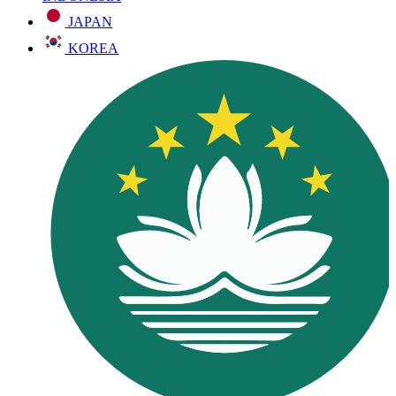
JAPAN
KOREA