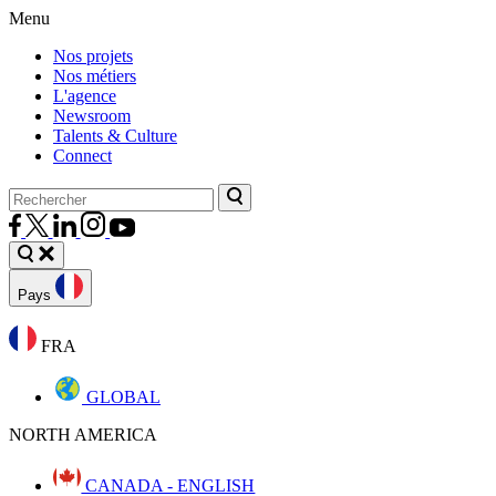
Menu
Nos projets
Nos métiers
L'agence
Newsroom
Talents & Culture
Connect
Pays
FRA
GLOBAL
NORTH AMERICA
CANADA - ENGLISH