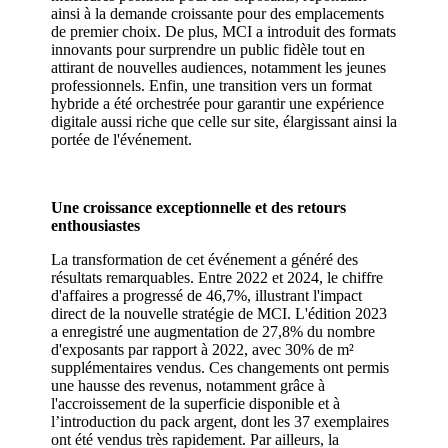
ainsi à la demande croissante pour des emplacements
de premier choix. De plus, MCI a introduit des formats
innovants pour surprendre un public fidèle tout en
attirant de nouvelles audiences, notamment les jeunes
professionnels. Enfin, une transition vers un format
hybride a été orchestrée pour garantir une expérience
digitale aussi riche que celle sur site, élargissant ainsi la
portée de l'événement.
Une croissance exceptionnelle et des retours
enthousiastes
La transformation de cet événement a généré des
résultats remarquables. Entre 2022 et 2024, le chiffre
d'affaires a progressé de 46,7%, illustrant l'impact
direct de la nouvelle stratégie de MCI. L'édition 2023
a enregistré une augmentation de 27,8% du nombre
d'exposants par rapport à 2022, avec 30% de m²
supplémentaires vendus. Ces changements ont permis
une hausse des revenus, notamment grâce à
l'accroissement de la superficie disponible et à
l’introduction du pack argent, dont les 37 exemplaires
ont été vendus très rapidement. Par ailleurs, la