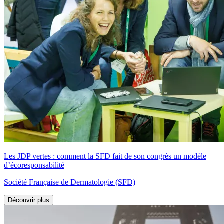
Les JDP vertes : comment la SFD fait de son congrès un modèle
d’écoresponsabilité
Société Française de Dermatologie (SFD)
Découvrir plus