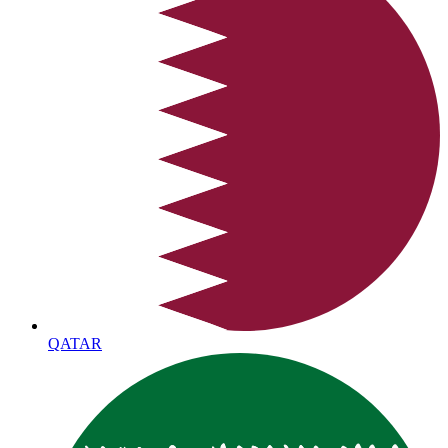
QATAR