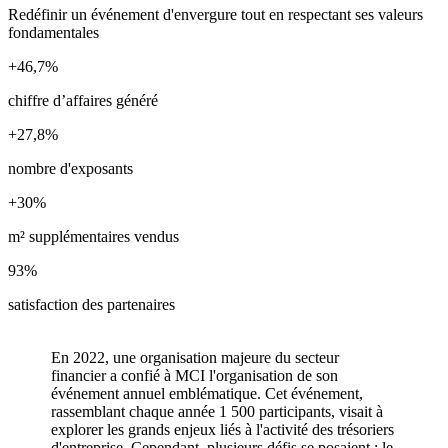
Redéfinir un événement d'envergure tout en respectant ses valeurs
fondamentales
+46,7%
chiffre d’affaires généré
+27,8%
nombre d'exposants
+30%
m² supplémentaires vendus
93%
satisfaction des partenaires
En 2022, une organisation majeure du secteur
financier a confié à MCI l'organisation de son
événement annuel emblématique. Cet événement,
rassemblant chaque année 1 500 participants, visait à
explorer les grands enjeux liés à l'activité des trésoriers
d'entreprise. Cependant, plusieurs défis se posaient : le