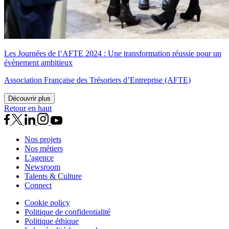
Les Journées de l’AFTE 2024 : Une transformation réussie pour un
évènement ambitieux
Association Française des Trésoriers d’Entreprise (AFTE)
Découvrir plus
Retour en haut
Nos projets
Nos métiers
L'agence
Newsroom
Talents & Culture
Connect
Cookie policy
Politique de confidentialité
Politique éthique