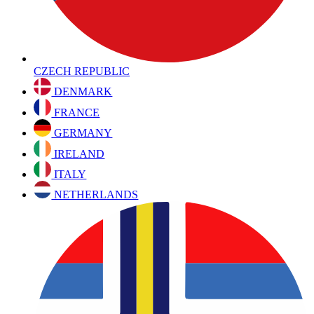
CZECH REPUBLIC
DENMARK
FRANCE
GERMANY
IRELAND
ITALY
NETHERLANDS