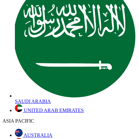
SAUDI ARABIA
UNITED ARAB EMIRATES
ASIA PACIFIC
AUSTRALIA