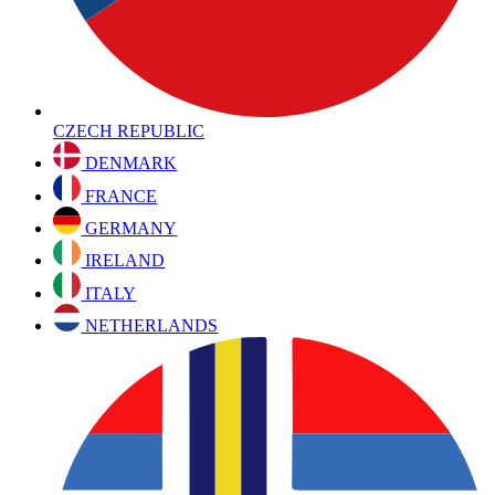
CZECH REPUBLIC
DENMARK
FRANCE
GERMANY
IRELAND
ITALY
NETHERLANDS