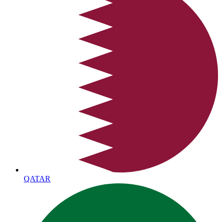
QATAR