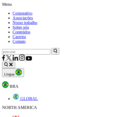
Menu
Corporativo
Associações
Nosso trabalho
Sobre nós
Conteúdos
Carreira
Contato
Língua
BRA
GLOBAL
NORTH AMERICA