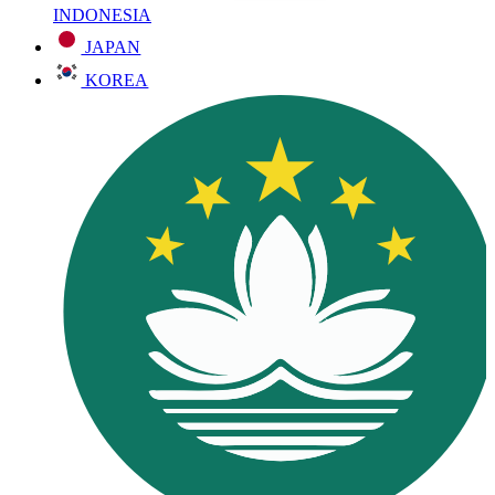
INDONESIA
JAPAN
KOREA