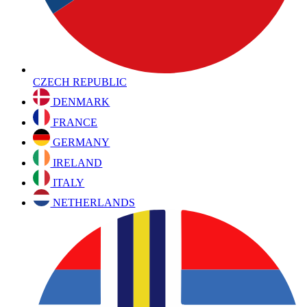
CZECH REPUBLIC
DENMARK
FRANCE
GERMANY
IRELAND
ITALY
NETHERLANDS