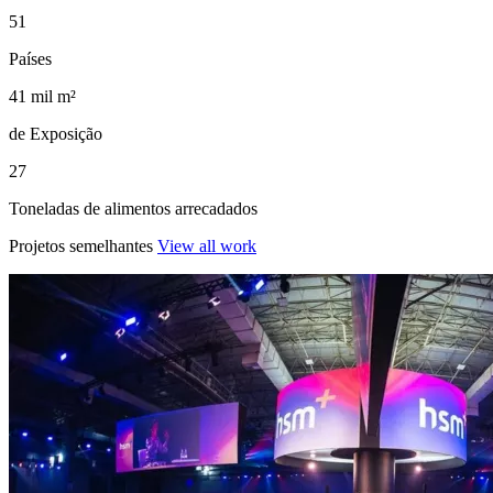
51
Países
41 mil m²
de Exposição
27
Toneladas de alimentos arrecadados
Projetos semelhantes
View all work