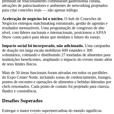
premium de relacionamento combinaram gastronomia curada,
ativações de patrocinadores e ambientes de networking projetados
para criar conexões reais — não apenas tráfego.
Aceleração de negócios foi o núcleo.
O hub de Conexões de
Negócios entregou matchmaking estruturado, gestão de agendas e
resultados mensuráveis. Uma programação de congresso de alto
nível, com líderes nacionais e internacionais, posicionou o APAS
Show como palco para ideias que moldam o futuro do varejo.
Impacto social foi incorporado, não adicionado.
Uma campanha
de doação em larga escala mobilizou 600 estandes e 300
voluntários, coletando e distribuindo 27 toneladas de alimentos para
instituições beneficentes, ampliando o impacto do evento muito além
de seus limites físicos.
Mais de 50 áreas funcionais foram ativadas em todos os pavilhões
do Expo Center Norte, incluindo zonas de credenciamento, lounges,
pontos de encontro e operações de alimentos e bebidas lideradas por
chefs renomados. Cada ponto de contato foi projetado para clareza,
fluidez e consistência.
Desafios Superados
Entregar o maior evento supermercadista do mundo significou