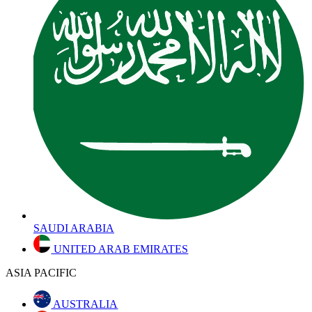
SAUDI ARABIA
UNITED ARAB EMIRATES
ASIA PACIFIC
AUSTRALIA