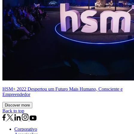
HSM+ 2022 Despertou um Futuro Mais Humano, Consciente e
Empreendedor
Discover more
Back to top
Corporativo