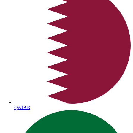
QATAR