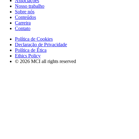
Associações
Nosso trabalho
Sobre nós
Conteúdos
Carreira
Contato
Política de Cookies
Declaração de Privacidade
Política de Ética
Ethics Policy
© 2026 MCI all rights reserved