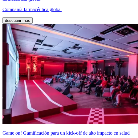
Compañía farmacéutica global
descubrir más
Game on! Gamificación para un kick‑off de alto impacto en salud