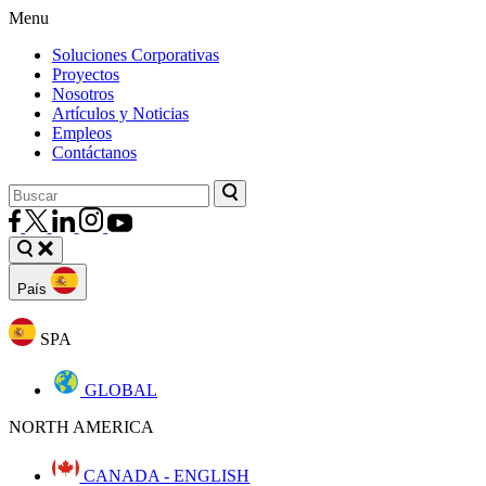
Menu
Soluciones Corporativas
Proyectos
Nosotros
Artículos y Noticias
Empleos
Contáctanos
País
SPA
GLOBAL
NORTH AMERICA
CANADA - ENGLISH