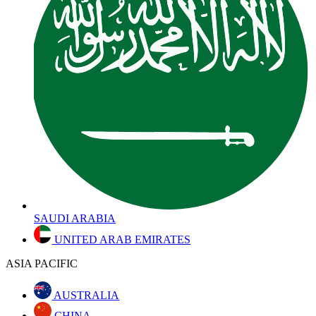
SAUDI ARABIA
UNITED ARAB EMIRATES
ASIA PACIFIC
AUSTRALIA
CHINA