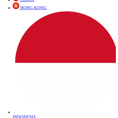
HONG KONG
INDONESIA