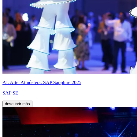
AI. Arte. Atmósfera. SAP Sapphire 2025
SAP SE
descubrir más