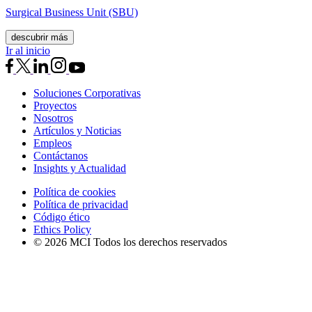
Surgical Business Unit (SBU)
descubrir más
Ir al inicio
Soluciones Corporativas
Proyectos
Nosotros
Artículos y Noticias
Empleos
Contáctanos
Insights y Actualidad
Política de cookies
Política de privacidad
Código ético
Ethics Policy
© 2026 MCI Todos los derechos reservados