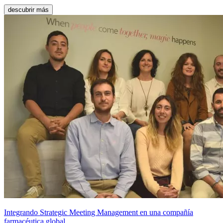
descubrir más
Integrando Strategic Meeting Management en una compañía
farmacéutica global