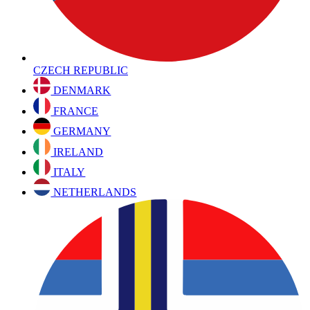
CZECH REPUBLIC
DENMARK
FRANCE
GERMANY
IRELAND
ITALY
NETHERLANDS