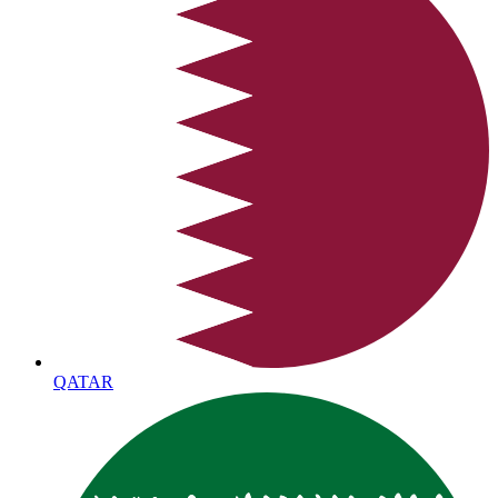
QATAR