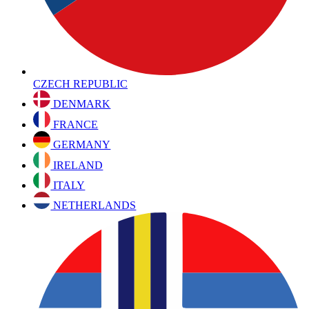
CZECH REPUBLIC
DENMARK
FRANCE
GERMANY
IRELAND
ITALY
NETHERLANDS