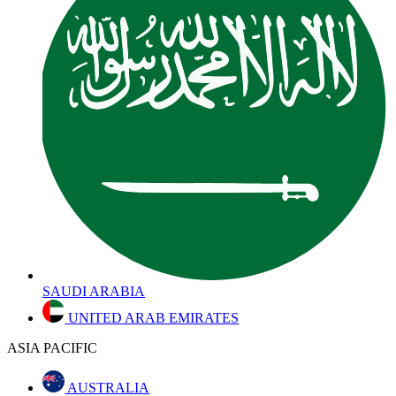
SAUDI ARABIA
UNITED ARAB EMIRATES
ASIA PACIFIC
AUSTRALIA