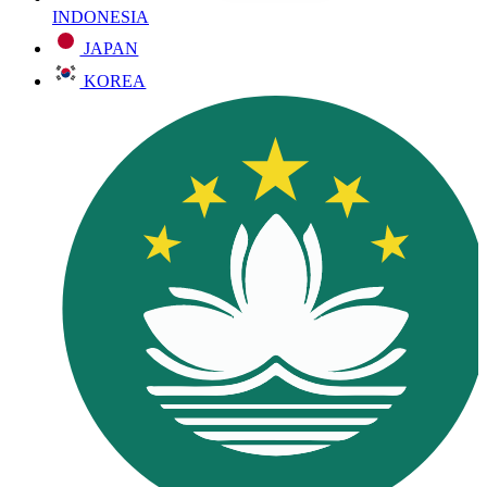
INDONESIA
JAPAN
KOREA