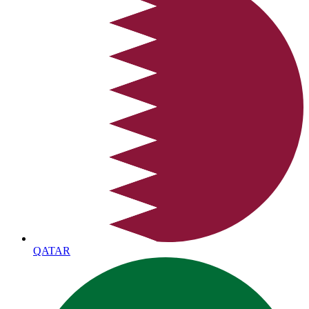
QATAR