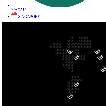
MACAU
SINGAPORE