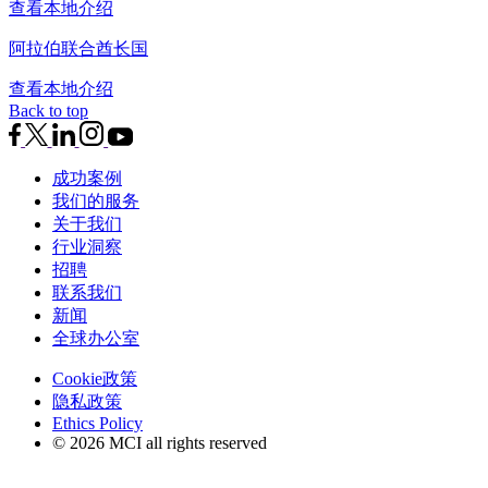
查看本地介绍
阿拉伯联合酋长国
查看本地介绍
Back to top
成功案例
我们的服务
关于我们
行业洞察
招聘
联系我们
新闻
全球办公室
Cookie政策
隐私政策
Ethics Policy
© 2026 MCI all rights reserved